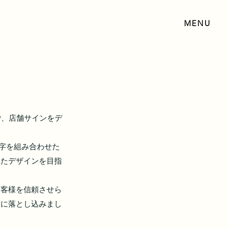
MENU
文字を組み合わせた
れたデザインを目指
お客様を信頼させら
ンに落とし込みまし