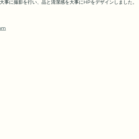
大事に撮影を行い、品と清潔感を大事にHPをデザインしました。
com