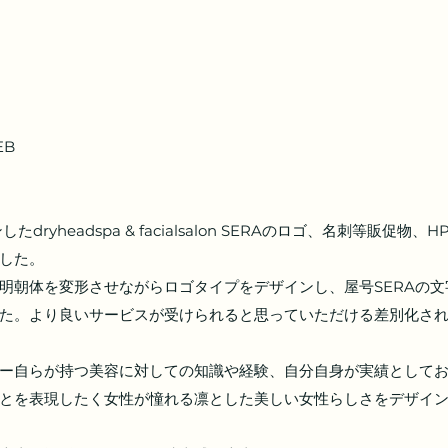
EB
した。
明朝体を変形させながらロゴタイプをデザインし、屋号SERAの
た。より良いサービスが受けられると思っていただける差別化さ
ー自らが持つ美容に対しての知識や経験、自分自身が実績として
とを表現したく女性が憧れる凛とした美しい女性らしさをデザイ