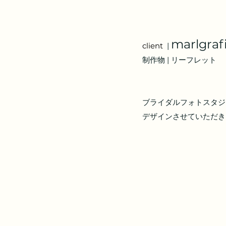
marlgraf
client 
 | 
制作物 | リーフレット
ブライダルフォトスタジオm
デザインさせていただき