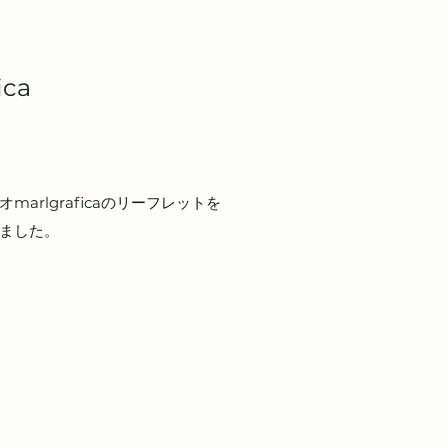
ica 
arlgraficaのリーフレットを
ました。